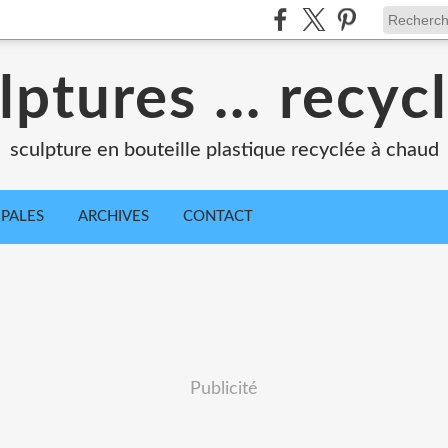
lptures ... recyc
sculpture en bouteille plastique recyclée à chaud
IPALES
ARCHIVES
CONTACT
Publicité