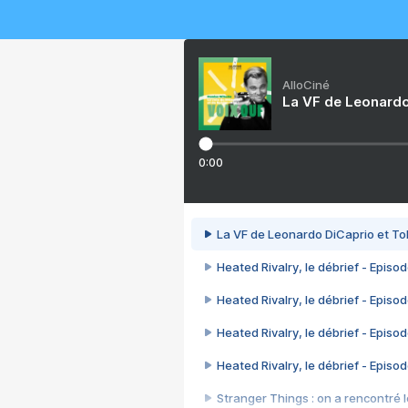
AlloCiné
La VF de Leonardo
0:00
La VF de Leonardo DiCaprio et To
Heated Rivalry, le débrief - Episod
Heated Rivalry, le débrief - Episod
Heated Rivalry, le débrief - Episod
Heated Rivalry, le débrief - Episod
Stranger Things : on a rencontré le