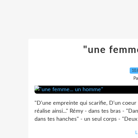
"une femm
10.
Pa
"D'une empreinte qui scarifie, D'un coeur e
réalise ainsi..." Rémy - dans tes bras - "D
dans tes hanches" - un seul corps - "Deux
L