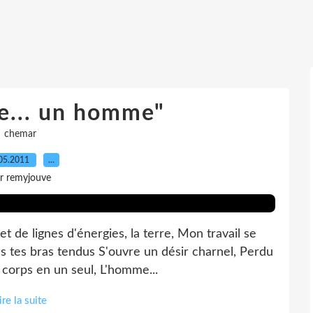
e... un homme"
chemar
05.2011
…
r remyjouve
t de lignes d'énergies, la terre, Mon travail se
ans tes bras tendus S'ouvre un désir charnel, Perdu
 corps en un seul, L'homme...
ire la suite