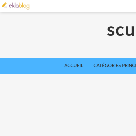
scu
ACCUEIL
CATÉGORIES PRINC