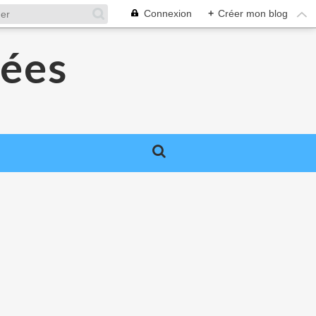
Connexion
+
Créer mon blog
lées