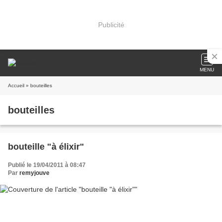
Publicité
MENU
Accueil
» bouteilles
bouteilles
bouteille "à élixir"
Publié le 19/04/2011 à 08:47
Par
remyjouve