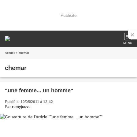
Publicité
MENU
Accueil
» chemar
chemar
"une femme... un homme"
Publié le 10/05/2011 à 12:42
Par
remyjouve