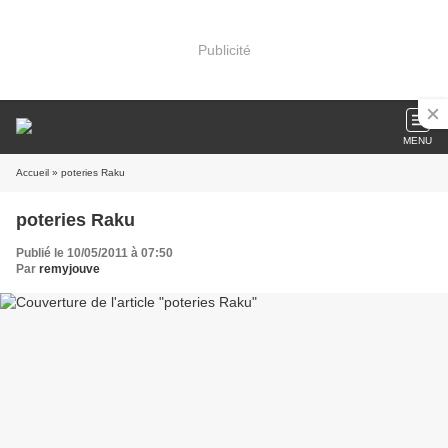
Publicité
MENU
Accueil
» poteries Raku
poteries Raku
Publié le 10/05/2011 à 07:50
Par
remyjouve